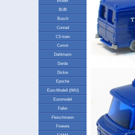
Bruder
BUB
Busch
Conrad
CS-train
Cursor
Dahlmann
Darda
Dickie
Epoche
Euro-Modell (IMU)
Euromodel
Faller
Fleischmann
Froewis