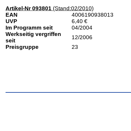
Artikel-Nr 093801
(Stand:02/2010)
EAN
4006190938013
UVP
6,40 €
Im Programm seit
04/2004
Werkseitig vergriffen
12/2006
seit
Preisgruppe
23