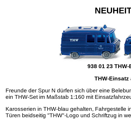
NEUHEIT
938 01 23 THW-E
THW-Einsatz 
Freunde der Spur N dürfen sich über eine Belebung
ein THW-Set im Maßstab 1:160 mit Einsatzfahrze
Karosserien in THW-blau gehalten, Fahrgestelle 
Türen beidseitig "THW"-Logo und Schriftzug in we