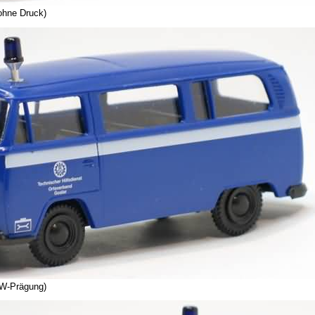
ohne Druck)
VW-Prägung)