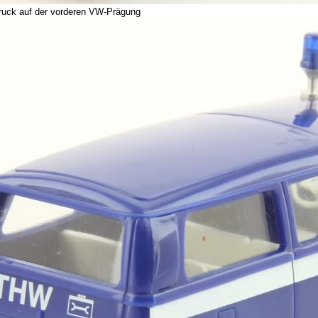
uck auf der vorderen VW-Prägung