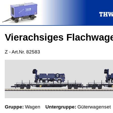
Vierachsiges Flachwag
Z - Art.Nr. 82583
Gruppe:
Wagen
Untergruppe:
Güterwagenset