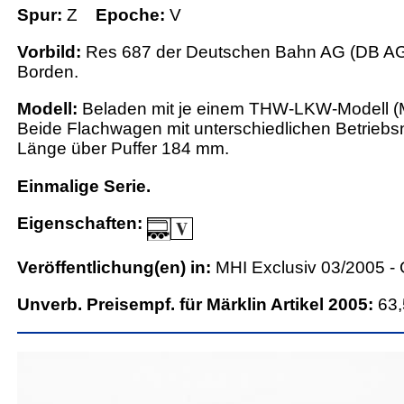
Spur:
Z
Epoche:
V
Vorbild:
Res 687 der Deutschen Bahn AG (DB AG)
Borden.
Modell:
Beladen mit je einem THW-LKW-Modell (M
Beide Flachwagen mit unterschiedlichen Betrieb
Länge über Puffer 184 mm.
Einmalige Serie.
Eigenschaften:
Veröffentlichung(en) in:
MHI Exclusiv 03/2005 
Unverb. Preisempf. für Märklin Artikel 2005:
63