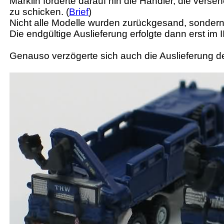
Märklin forderte darauf hin die Händler, die verseh
zu schicken. (
Brief
)
Nicht alle Modelle wurden zurückgesand, sondern
Die endgültige Auslieferung erfolgte dann erst im I
Genauso verzögerte sich auch die Auslieferung 