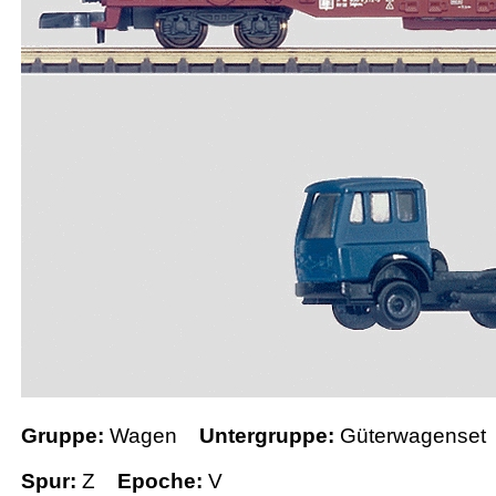
Gruppe:
Wagen
Untergruppe:
Güterwagenset
Spur:
Z
Epoche:
V