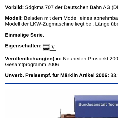
Vorbild:
Sdgkms 707 der Deutschen Bahn AG (D
Modell:
Beladen mit dem Modell eines abnehmbar
Modell der LKW-Zugmaschine liegt bei. Länge üb
Einmalige Serie.
Eigenschaften:
Veröffentlichung(en) in:
Neuheiten-Prospekt 200
Gesamtprogramm 2006
Unverb. Preisempf. für Märklin Artikel 2006:
33