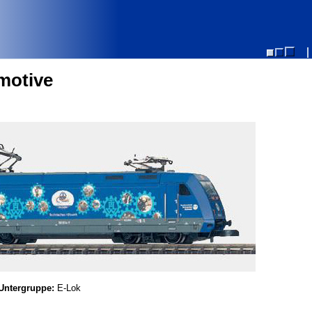
motive
ntergruppe:
E-Lok