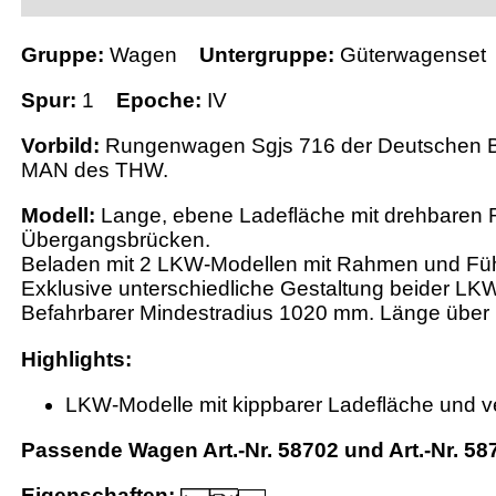
Gruppe:
Wagen
Untergruppe:
Güterwagenset
Spur:
1
Epoche:
IV
Vorbild:
Rungenwagen Sgjs 716 der Deutschen B
MAN des THW.
Modell:
Lange, ebene Ladefläche mit drehbaren Ru
Übergangsbrücken.
Beladen mit 2 LKW-Modellen mit Rahmen und Füh
Exklusive unterschiedliche Gestaltung beider LK
Befahrbarer Mindestradius 1020 mm. Länge über 
Highlights:
LKW-Modelle mit kippbarer Ladefläche und v
Passende Wagen Art.-Nr. 58702 und Art.-Nr. 58
Eigenschaften: