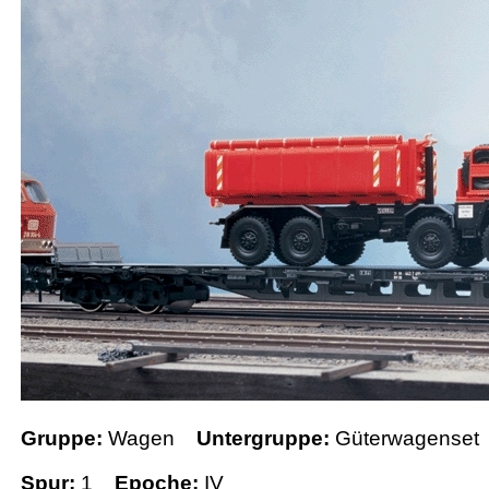
Gruppe:
Wagen
Untergruppe:
Güterwagenset
Spur:
1
Epoche:
IV