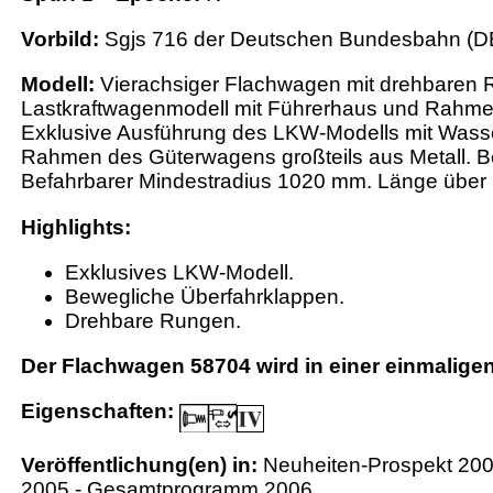
Vorbild:
Sgjs 716 der Deutschen Bundesbahn (D
Modell:
Vierachsiger Flachwagen mit drehbaren 
Lastkraftwagenmodell mit Führerhaus und Rahmen 
Exklusive Ausführung des LKW-Modells mit Wass
Rahmen des Güterwagens großteils aus Metall. B
Befahrbarer Mindestradius 1020 mm. Länge über 
Highlights:
Exklusives LKW-Modell.
Bewegliche Überfahrklappen.
Drehbare Rungen.
Der Flachwagen 58704 wird in einer einmaligen 
Eigenschaften:
Veröffentlichung(en) in:
Neuheiten-Prospekt 20
2005 - Gesamtprogramm 2006