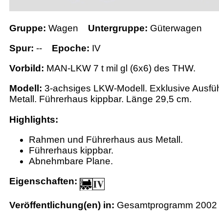
Gruppe:
Wagen
Untergruppe:
Güterwagen
Spur:
--
Epoche:
IV
Vorbild:
MAN-LKW 7 t mil gl (6x6) des THW.
Modell:
3-achsiges LKW-Modell. Exklusive Ausf
Metall. Führerhaus kippbar. Länge 29,5 cm.
Highlights:
Rahmen und Führerhaus aus Metall.
Führerhaus kippbar.
Abnehmbare Plane.
Eigenschaften:
Veröffentlichung(en) in:
Gesamtprogramm 2002 /