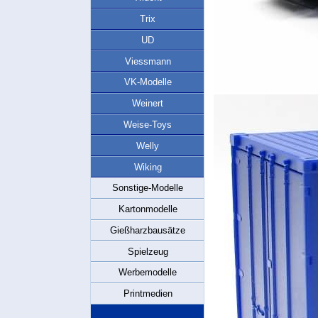
Trix
UD
Viessmann
VK-Modelle
Weinert
Weise-Toys
Welly
Wiking
Sonstige-Modelle
Kartonmodelle
Gießharzbausätze
Spielzeug
Werbemodelle
Printmedien