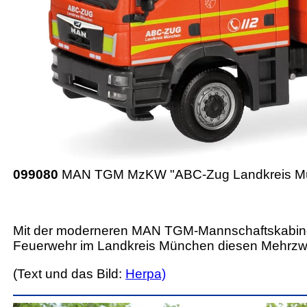
099080
MAN TGM MzKW "ABC-Zug Landkreis Mü
Mit der moderneren MAN TGM-Mannschaftskabine, 
Feuerwehr im Landkreis München diesen Mehrzwec
(Text und das Bild:
Herpa)