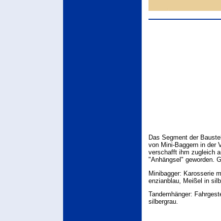
Das Segment der Bauste
von Mini-Baggern in der 
verschafft ihm zugleich 
"Anhängsel" geworden. Ge
Minibagger: Karosserie m
enzianblau, Meißel in sil
Tandemhänger: Fahrgestel
silbergrau.