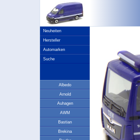
Neuheiten
Hersteller
Automarken
Suche
Albedo
Arnold
Auhagen
AWM
Bastian
Brekina