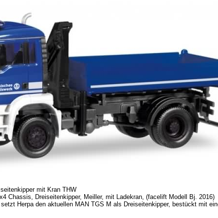
eitenkipper mit Kran THW
 Chassis, Dreiseitenkipper, Meiller, mit Ladekran, (facelift Modell Bj. 2016)
 setzt Herpa den aktuellen MAN TGS M als Dreiseitenkipper, bestückt mit e