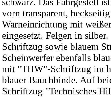
schwarz. Das Fahrgestell is
vorn transparent, heckseitig
Warneinrichtung mit weiße
eingesetzt. Felgen in silb
Schriftzug sowie blauem Str
Scheinwerfer ebenfalls blaue
mit "THW"-Schriftzug im hi
blauer Bauchbinde. Auf b
Schriftzug "Technisches Hil