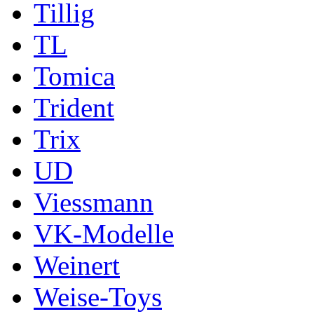
Tillig
TL
Tomica
Trident
Trix
UD
Viessmann
VK-Modelle
Weinert
Weise-Toys