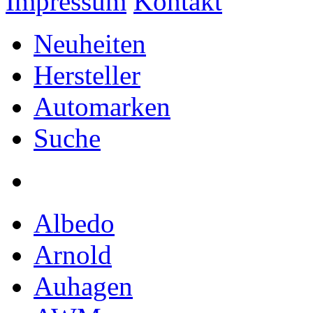
Impressum
Kontakt
Neuheiten
Hersteller
Automarken
Suche
Albedo
Arnold
Auhagen