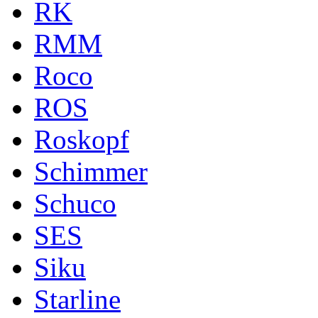
RK
RMM
Roco
ROS
Roskopf
Schimmer
Schuco
SES
Siku
Starline