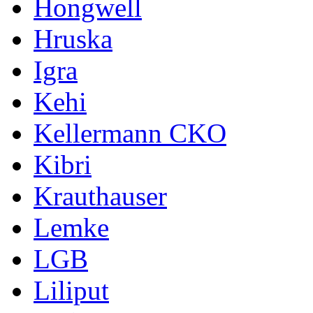
Hongwell
Hruska
Igra
Kehi
Kellermann CKO
Kibri
Krauthauser
Lemke
LGB
Liliput