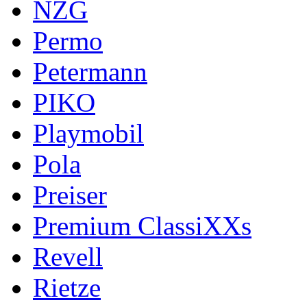
NZG
Permo
Petermann
PIKO
Playmobil
Pola
Preiser
Premium ClassiXXs
Revell
Rietze