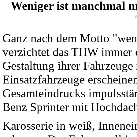
Weniger ist manchmal m
Ganz nach dem Motto "weni
verzichtet das THW immer ö
Gestaltung ihrer Fahrzeuge
Einsatzfahrzeuge erscheine
Gesamteindrucks impulsstär
Benz Sprinter mit Hochdac
Karosserie in weiß, Innenein