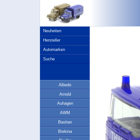
Neuheiten
Hersteller
Automarken
Suche
Albedo
Arnold
Auhagen
AWM
Bastian
Brekina