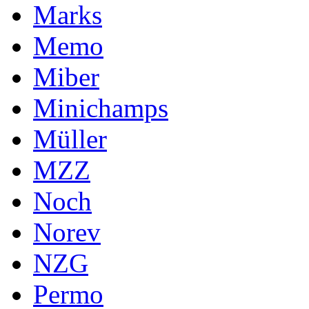
Marks
Memo
Miber
Minichamps
Müller
MZZ
Noch
Norev
NZG
Permo