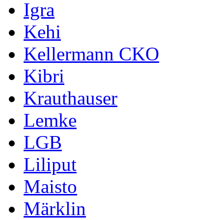
Igra
Kehi
Kellermann CKO
Kibri
Krauthauser
Lemke
LGB
Liliput
Maisto
Märklin