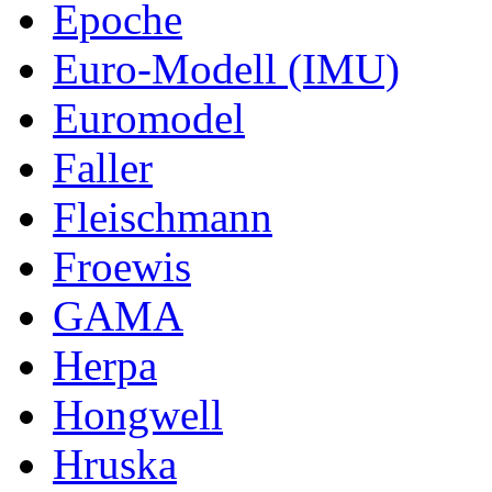
Epoche
Euro-Modell (IMU)
Euromodel
Faller
Fleischmann
Froewis
GAMA
Herpa
Hongwell
Hruska