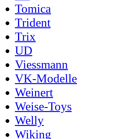
Tomica
Trident
Trix
UD
Viessmann
VK-Modelle
Weinert
Weise-Toys
Welly
Wiking