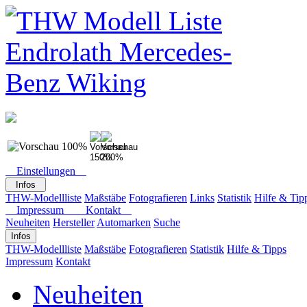
Einstellungen
Infos
THW-Modellliste
Maßstäbe
Fotografieren
Links
Statistik
Hilfe & Tip
Impressum
Kontakt
Neuheiten
Hersteller
Automarken
Suche
Infos
THW-Modellliste
Maßstäbe
Fotografieren
Statistik
Hilfe & Tipps
Impressum
Kontakt
Neuheiten