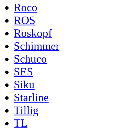
Roco
ROS
Roskopf
Schimmer
Schuco
SES
Siku
Starline
Tillig
TL