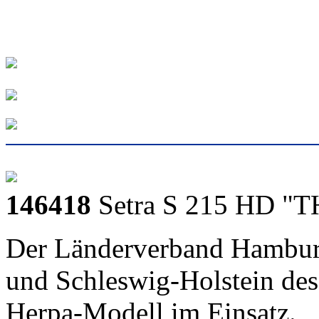
146418
Setra S 215 HD "
Der Länderverband Hambu
und Schleswig-Holstein de
Herpa-Modell im Einsatz.