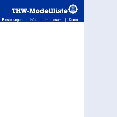
Einstellungen
Infos
Impressum
Kontakt