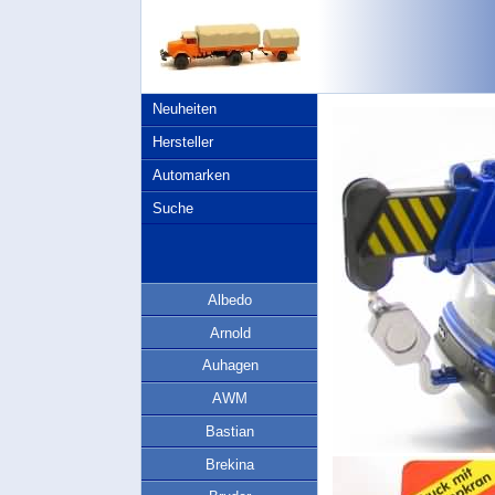
Neuheiten
Hersteller
Automarken
Suche
Albedo
Arnold
Auhagen
AWM
Bastian
Brekina