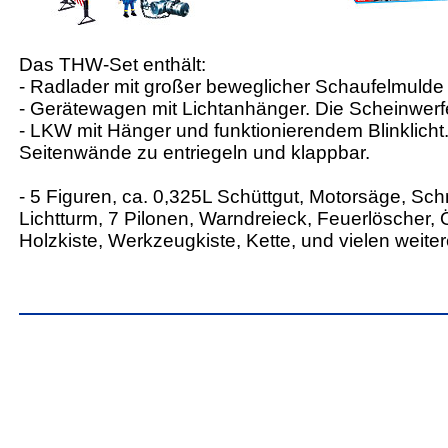
Das THW-Set enthält:
- Radlader mit großer beweglicher Schaufelmuld
- Gerätewagen mit Lichtanhänger. Die Scheinwerfe
- LKW mit Hänger und funktionierendem Blinklicht
Seitenwände zu entriegeln und klappbar.
- 5 Figuren, ca. 0,325L Schüttgut, Motorsäge, Sc
Lichtturm, 7 Pilonen, Warndreieck, Feuerlöscher, 
Holzkiste, Werkzeugkiste, Kette, und vielen weit