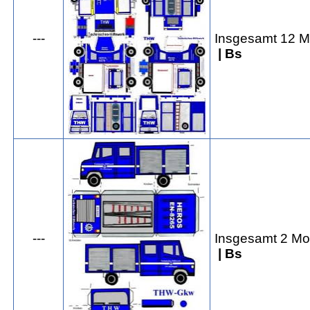
---
Insgesamt 12 M
| Bs
---
Insgesamt 2 Mo
| Bs