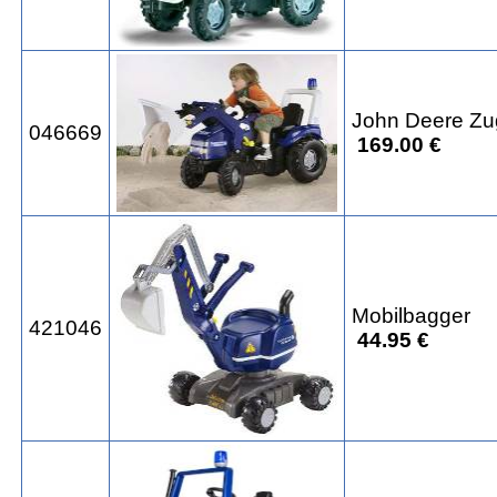
John Deere Z
046669
169.00 €
Mobilbagger
421046
44.95 €