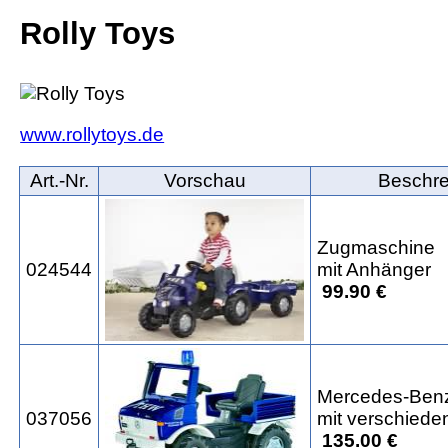
Rolly Toys
www.rollytoys.de
Art.‑Nr.
Vorschau
Beschre
Zugmaschine
024544
mit Anhänger
99.90 €
Mercedes-Ben
037056
mit verschied
135.00 €