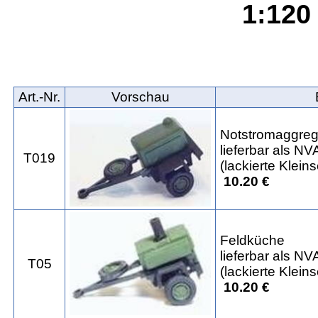
1:120 
Art.‑Nr.
Vorschau
Notstromaggreg
lieferbar als 
T019
(lackierte Kleins
10.20 €
Feldküche
lieferbar als 
T05
(lackierte Kleins
10.20 €