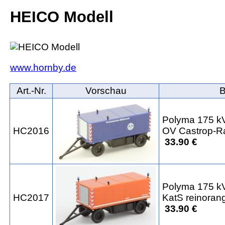
HEICO Modell
www.hornby.de
Art.‑Nr.
Vorschau
B
Polyma 175 k
HC2016
OV Castrop-R
33.90 €
Polyma 175 k
HC2017
KatS reinoran
33.90 €