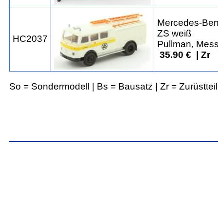
Mercedes-Ben
ZS weiß
HC2037
Pullman, Mess
35.90 € | Zr
So = Sondermodell | Bs = Bausatz | Zr = Zurüsttei