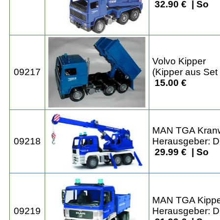
32.90 € | So
Volvo Kipper
09217
(Kipper aus Set
15.00 €
MAN TGA Kran
09218
Herausgeber: Dr
29.99 € | So
MAN TGA Kippe
09219
Herausgeber: Dr