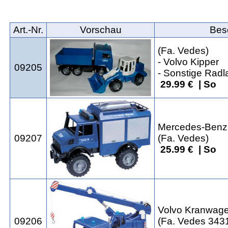
Art.‑Nr.
Vorschau
Bes
(Fa. Vedes)
- Volvo Kipper
09205
- Sonstige Radl
29.99 € | So
Mercedes-Ben
09207
(Fa. Vedes)
25.99 € | So
Volvo Kranwag
09206
(Fa. Vedes 343