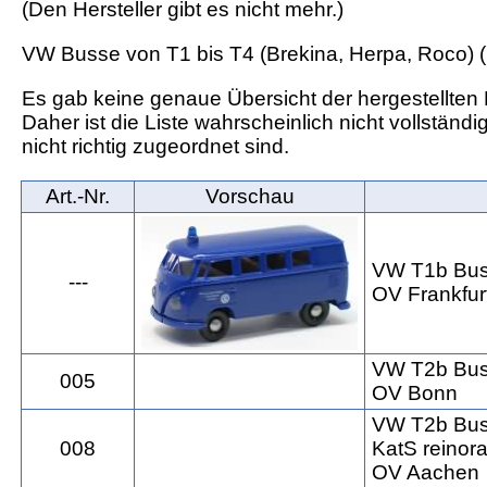
(Den Hersteller gibt es nicht mehr.)
VW Busse von T1 bis T4 (Brekina, Herpa, Roco) (K
Es gab keine genaue Übersicht der hergestellten 
Daher ist die Liste wahrscheinlich nicht vollständ
nicht richtig zugeordnet sind.
Art.‑Nr.
Vorschau
VW T1b Bu
---
OV Frankfur
VW T2b Bu
005
OV Bonn
VW T2b Bu
008
KatS reinor
OV Aachen