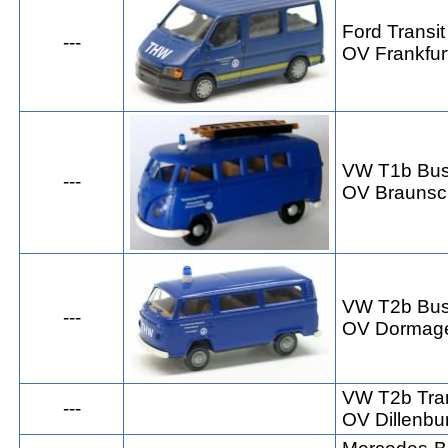
Ford Transit
---
OV Frankfur
VW T1b Bu
---
OV Braunsc
VW T2b Bu
---
OV Dormag
VW T2b Tra
---
OV Dillenbu