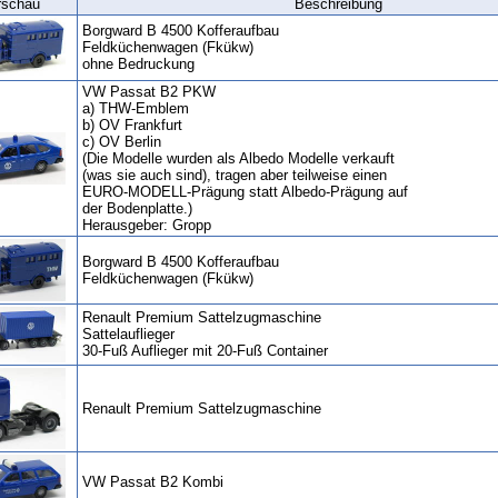
rschau
Beschreibung
Borgward B 4500 Kofferaufbau
Feldküchenwagen (Fkükw)
ohne Bedruckung
VW Passat B2 PKW
a) THW-Emblem
b) OV Frankfurt
c) OV Berlin
(Die Modelle wurden als Albedo Modelle verkauft
(was sie auch sind), tragen aber teilweise einen
EURO-MODELL-Prägung statt Albedo-Prägung auf
der Bodenplatte.)
Herausgeber: Gropp
Borgward B 4500 Kofferaufbau
Feldküchenwagen (Fkükw)
Renault Premium Sattelzugmaschine
Sattelauflieger
30-Fuß Auflieger mit 20-Fuß Container
Renault Premium Sattelzugmaschine
VW Passat B2 Kombi