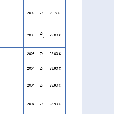
2002
Zr
8.18 €
Zr
2003
22.00 €
So
2003
Zr
22.00 €
2004
Zr
23.90 €
2004
Zr
23.90 €
2004
Zr
23.90 €