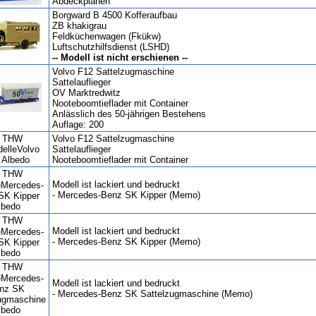
Abdeckplanen
Borgward B 4500 Kofferaufbau
ZB khakigrau
Feldküchenwagen (Fkükw)
Luftschutzhilfsdienst (LSHD)
-- Modell ist nicht erschienen --
Volvo F12 Sattelzugmaschine
Sattelauflieger
OV Marktredwitz
Nooteboomtieflader mit Container
Anlässlich des 50-jährigen Bestehens
Auflage: 200
Volvo F12 Sattelzugmaschine
Sattelauflieger
Nooteboomtieflader mit Container
Modell ist lackiert und bedruckt
- Mercedes-Benz SK Kipper (Memo)
Modell ist lackiert und bedruckt
- Mercedes-Benz SK Kipper (Memo)
Modell ist lackiert und bedruckt
- Mercedes-Benz SK Sattelzugmaschine (Memo)