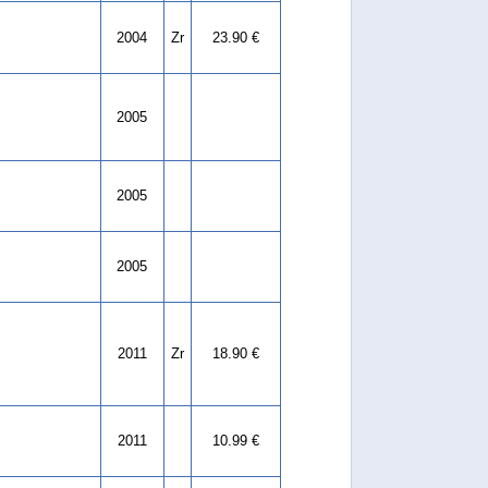
2004
Zr
23.90 €
2005
2005
2005
2011
Zr
18.90 €
2011
10.99 €