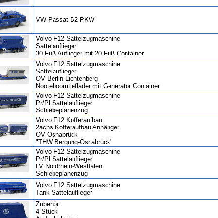
VW Passat B2 PKW
Volvo F12 Sattelzugmaschine
Sattelauflieger
30-Fuß Auflieger mit 20-Fuß Container
Volvo F12 Sattelzugmaschine
Sattelauflieger
OV Berlin Lichtenberg
Nooteboomtieflader mit Generator Container
Volvo F12 Sattelzugmaschine
Pr/Pl Sattelauflieger
Schiebeplanenzug
Volvo F12 Kofferaufbau
2achs Kofferaufbau Anhänger
OV Osnabrück
"THW Bergung-Osnabrück"
Volvo F12 Sattelzugmaschine
Pr/Pl Sattelauflieger
LV Nordrhein-Westfalen
Schiebeplanenzug
Volvo F12 Sattelzugmaschine
Tank Sattelauflieger
Zubehör
4 Stück