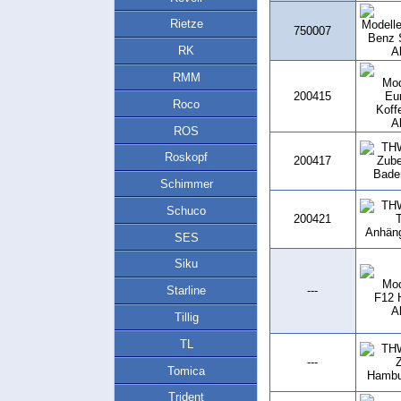
Rietze
750007
RK
RMM
200415
Roco
ROS
Roskopf
200417
Schimmer
Schuco
200421
SES
Siku
---
Starline
Tillig
TL
---
Tomica
Trident