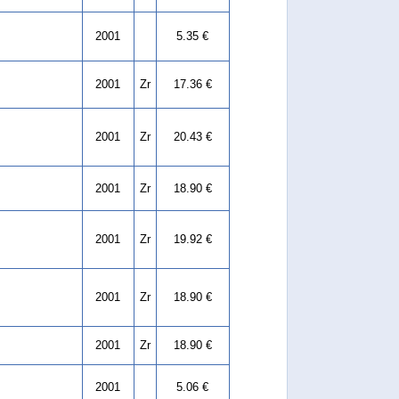
2001
5.35 €
2001
Zr
17.36 €
2001
Zr
20.43 €
2001
Zr
18.90 €
2001
Zr
19.92 €
2001
Zr
18.90 €
2001
Zr
18.90 €
2001
5.06 €