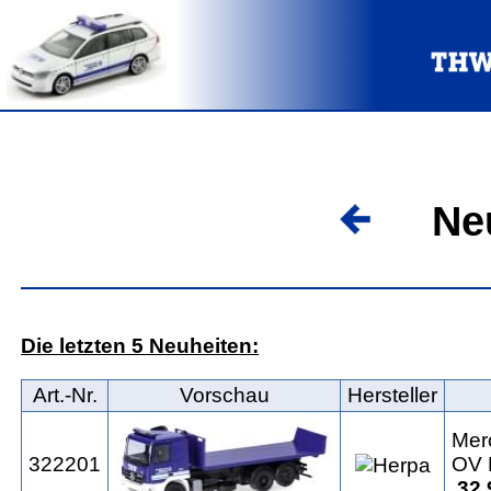
Neuh
Die letzten 5 Neuheiten:
Art.‑Nr.
Vorschau
Hersteller
Mer
322201
OV 
32.