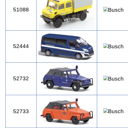
51088
52444
52732
52733