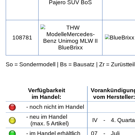
108781
So = Sondermodell | Bs = Bausatz | Zr = Zurüsttei
Verfügbarkeit
Vorankündigun
im Handel:
vom Hersteller:
- noch nicht im Handel
- neu im Handel
IV
- 4. Quarta
(max. 5 Artikel)
- im Handel erhältlich
07
- Juli