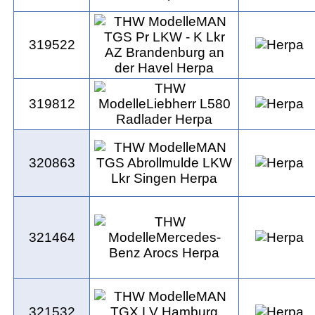
319522
319812
320863
321464
321532