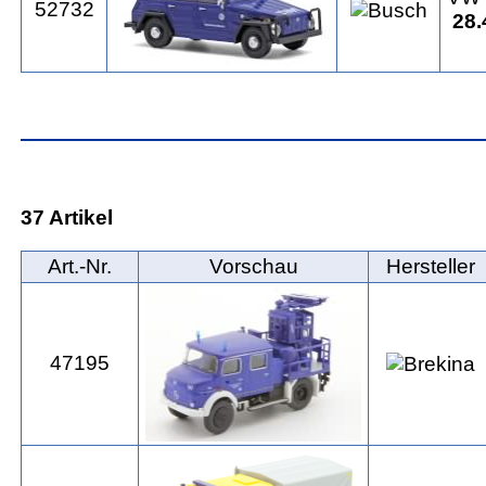
52732
28.
37 Artikel
Art.‑Nr.
Vorschau
Hersteller
47195