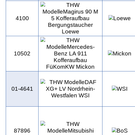
4100
10502
01-4641
87896