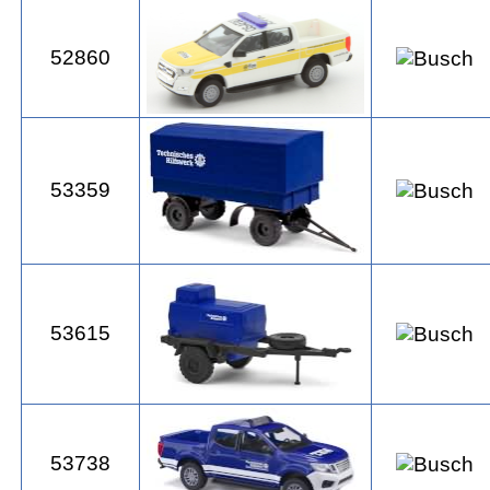
52860
53359
53615
53738