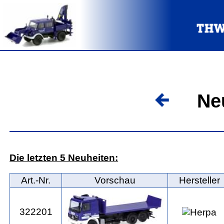
Neuh
Die letzten 5 Neuheiten:
Art.‑Nr.
Vorschau
Hersteller
322201