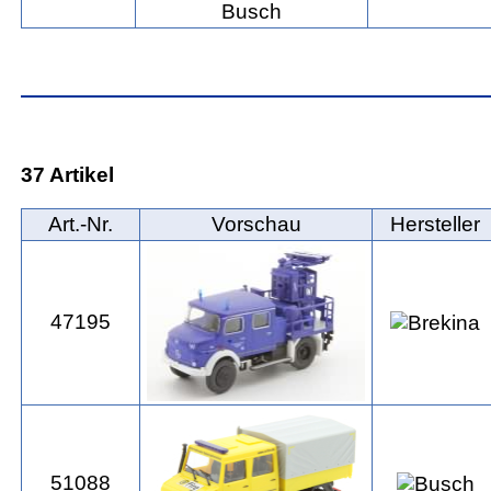
37 Artikel
Art.‑Nr.
Vorschau
Hersteller
47195
51088