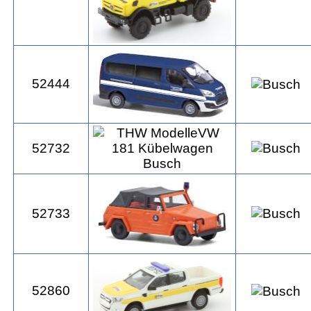
52444
52732
52733
52860