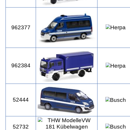
962377
962384
52444
52732