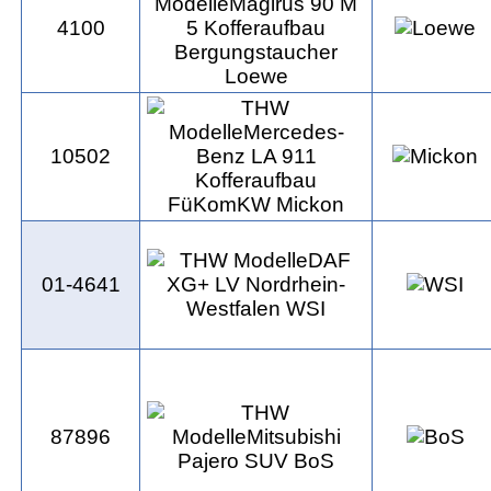
4100
10502
01-4641
87896