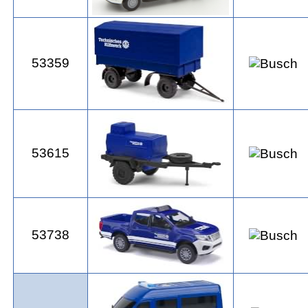
53359
53615
53738