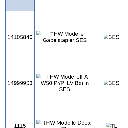
14105840
14999903
1115