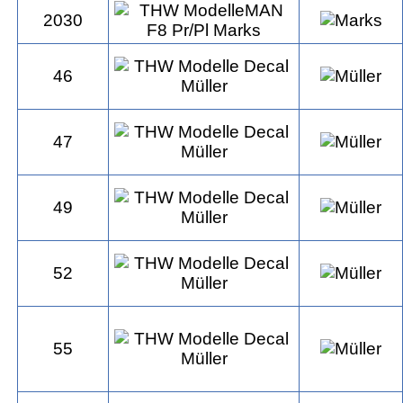
2030
46
47
49
52
55