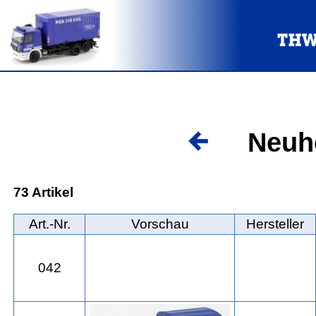
Neuhe
73 Artikel
Art.‑Nr.
Vorschau
Hersteller
042