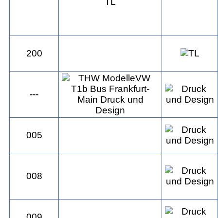
200
---
005
008
009