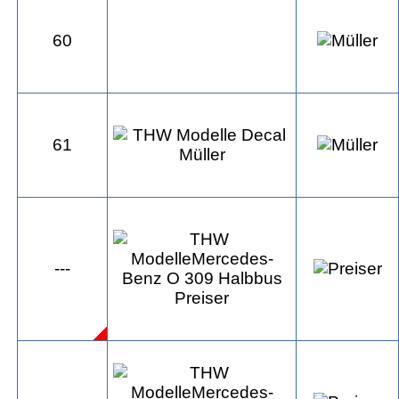
60
61
---