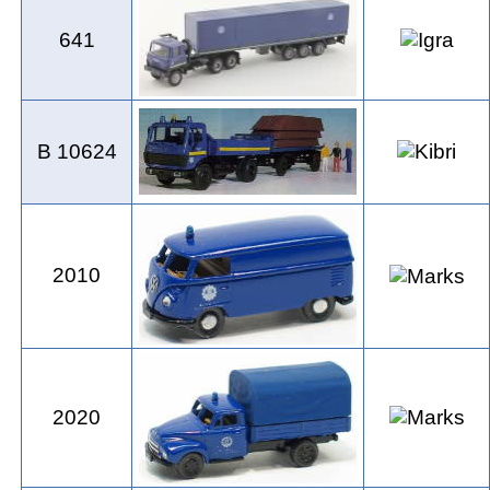
641
B 10624
2010
2020