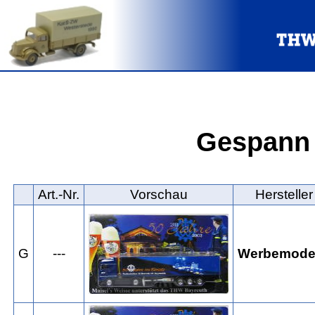
Gespann 
Art.‑Nr.
Vorschau
Hersteller
G
---
Werbemode